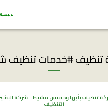
الرئيسية
تنظيف #خدمات تنظيف ش
ة تنظيف بأبها وخميس مشيط - شركة البشير
التنظيف